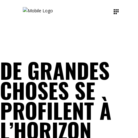
DE GRANDES
CHOSES SE
PROFILENT À
L’HORIZON