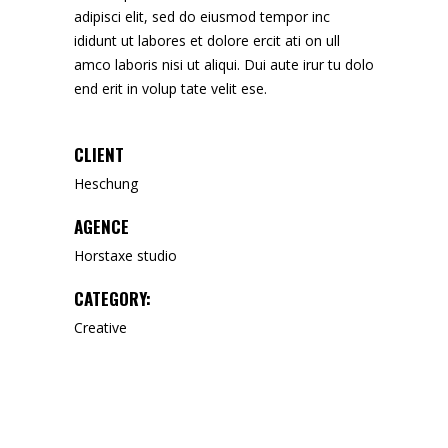
adipisci elit, sed do eiusmod tempor inc
ididunt ut labores et dolore ercit ati on ull
amco laboris nisi ut aliqui. Dui aute irur tu dolo
end erit in volup tate velit ese.
CLIENT
Heschung
AGENCE
Horstaxe studio
CATEGORY:
Creative